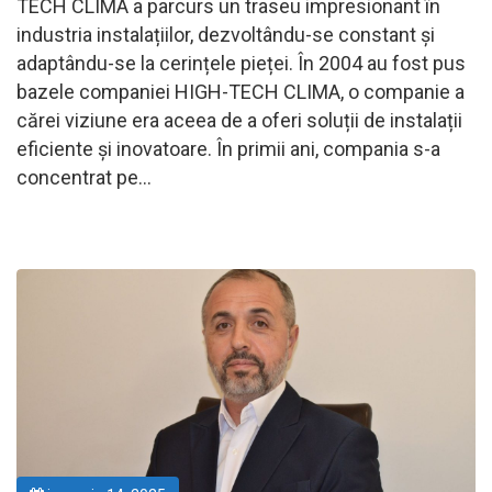
TECH CLIMA a parcurs un traseu impresionant în
industria instalațiilor, dezvoltându-se constant și
adaptându-se la cerințele pieței. În 2004 au fost pus
bazele companiei HIGH-TECH CLIMA, o companie a
cărei viziune era aceea de a oferi soluții de instalații
eficiente și inovatoare. În primii ani, compania s-a
concentrat pe…