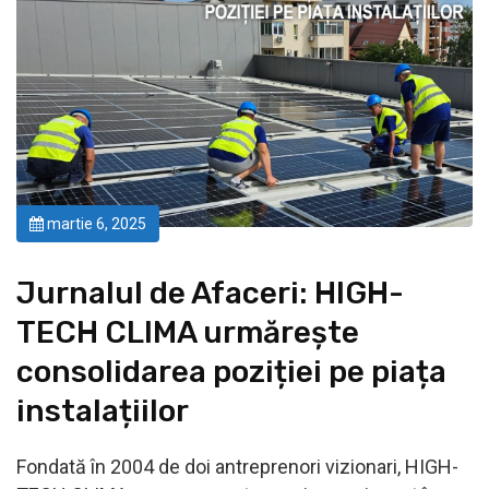
martie 6, 2025
Jurnalul de Afaceri: HIGH-
TECH CLIMA urmărește
consolidarea poziției pe piața
instalațiilor
Fondată în 2004 de doi antreprenori vizionari, HIGH-