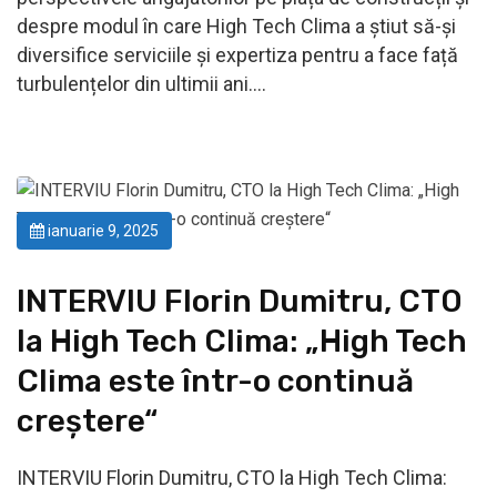
despre modul în care High Tech Clima a știut să-și
diversifice serviciile și expertiza pentru a face față
turbulențelor din ultimii ani….
ianuarie 9, 2025
INTERVIU Florin Dumitru, CTO
la High Tech Clima: „High Tech
Clima este într-o continuă
creștere“
INTERVIU Florin Dumitru, CTO la High Tech Clima: