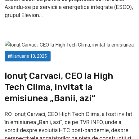
Axandu-se pe serviciile energetice integrate (ESCO),
grupul Elevion…
ianuarie 10, 2025
Ionuț Carvaci, CEO la High
Tech Clima, invitat la
emisiunea „Banii, azi“
RO Ionuț Carvaci, CEO High Tech Clima, a fost invitat
în emisiunea „Banii, azi“, de pe TVR INFO, unde a
vorbit despre evoluția HTC post-pandemie, despre
perspectivele angajatorilor pe piața de construcții și