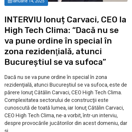
ianuarie 14, 2025
INTERVIU Ionuț Carvaci, CEO la
High Tech Clima: “Dacă nu se
va pune ordine în special în
zona rezidenţială, atunci
Bucureştiul se va sufoca”
Dacă nu se va pune ordine în special în zona
rezidenţială, atunci Bucureştiul se va sufoca, este de
părere Ionuţ Cătălin Carvaci, CEO High Tech Clima.
Complexitatea sectorului de construcţii este
cunoscută de toată lumea, iar Ionuţ Cătălin Carvaci,
CEO High Tech Clima, ne-a vorbit, într-un interviu,
despre provocările jucătorilor din acest domeniu, dar
şi…