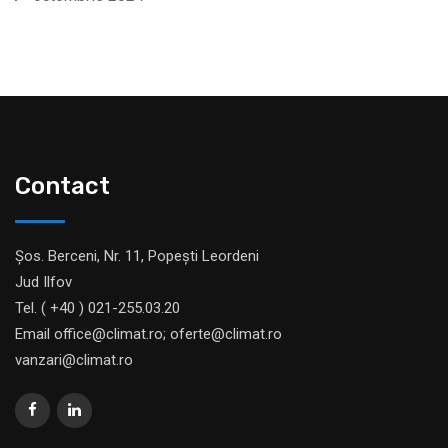
Contact
Șos. Berceni, Nr. 11, Popești Leordeni
Jud Ilfov
Tel. ( +40 ) 021-255.03.20
Email office@climat.ro; oferte@climat.ro
vanzari@climat.ro