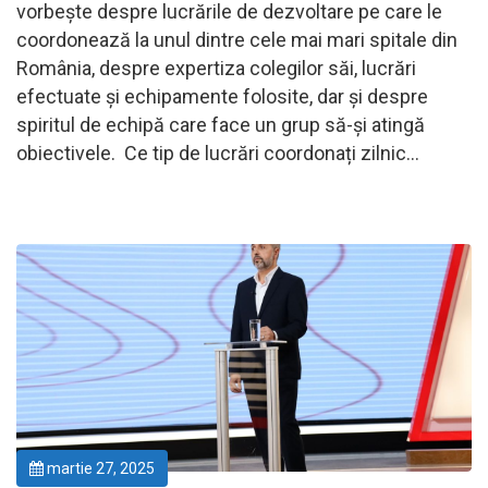
vorbește despre lucrările de dezvoltare pe care le
coordonează la unul dintre cele mai mari spitale din
România, despre expertiza colegilor săi, lucrări
efectuate și echipamente folosite, dar și despre
spiritul de echipă care face un grup să-și atingă
obiectivele. Ce tip de lucrări coordonați zilnic…
martie 27, 2025