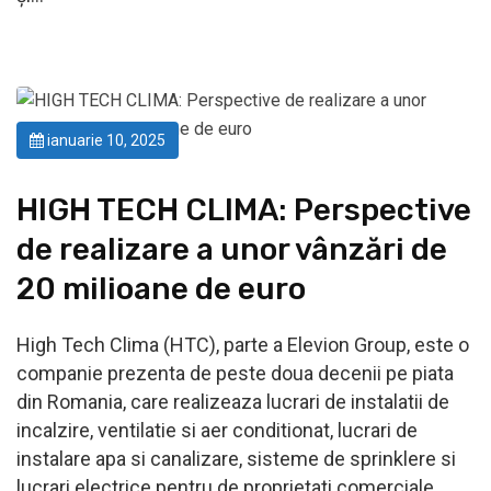
ianuarie 10, 2025
HIGH TECH CLIMA: Perspective
de realizare a unor vânzări de
20 milioane de euro
High Tech Clima (HTC), parte a Elevion Group, este o
companie prezenta de peste doua decenii pe piata
din Romania, care realizeaza lucrari de instalatii de
incalzire, ventilatie si aer conditionat, lucrari de
instalare apa si canalizare, sisteme de sprinklere si
lucrari electrice pentru de proprietati comerciale.