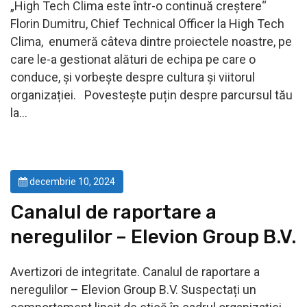
„High Tech Clima este într-o continuă creștere“
Florin Dumitru, Chief Technical Officer la High Tech
Clima, enumeră câteva dintre proiectele noastre, pe
care le-a gestionat alături de echipa pe care o
conduce, și vorbește despre cultura și viitorul
organizației. Povestește puțin despre parcursul tău
la…
decembrie 10, 2024
Canalul de raportare a
neregulilor – Elevion Group B.V.​
Avertizori de integritate. Canalul de raportare a
neregulilor – Elevion Group B.V. Suspectați un