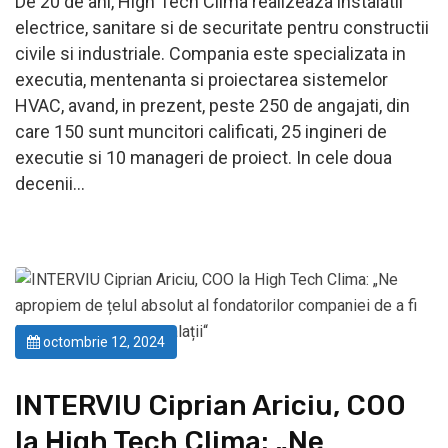
De 20 de ani, High Tech Clima realizeaza instalatii
electrice, sanitare si de securitate pentru constructii
civile si industriale. Compania este specializata in
executia, mentenanta si proiectarea sistemelor
HVAC, avand, in prezent, peste 250 de angajati, din
care 150 sunt muncitori calificati, 25 ingineri de
executie si 10 manageri de proiect. In cele doua
decenii…
octombrie 12, 2024
INTERVIU Ciprian Ariciu, COO
la High Tech Clima: „Ne