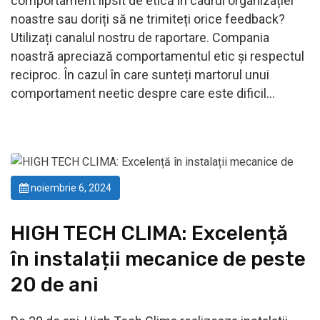
comportament lipsit de etică în cadrul organizației
noastre sau doriți să ne trimiteți orice feedback?
Utilizați canalul nostru de raportare. Compania
noastră apreciază comportamentul etic și respectul
reciproc. În cazul în care sunteți martorul unui
comportament neetic despre care este dificil…
noiembrie 6, 2024
HIGH TECH CLIMA: Excelență
în instalații mecanice de peste
20 de ani