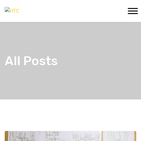
All Posts