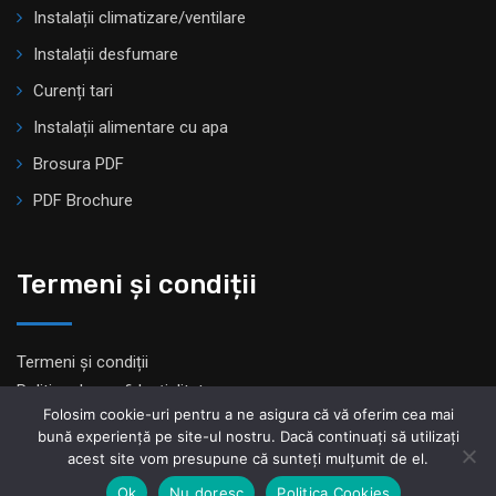
Instalații climatizare/ventilare
Instalații desfumare
Curenți tari
Instalații alimentare cu apa
Brosura PDF
PDF Brochure
Termeni și condiții
Termeni și condiții
Politica de confidențialitate
Folosim cookie-uri pentru a ne asigura că vă oferim cea mai
bună experiență pe site-ul nostru. Dacă continuați să utilizați
acest site vom presupune că sunteți mulțumit de el.
Ok
Nu doresc
Politica Cookies