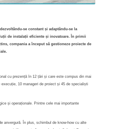
 dezvoltându-se constant și adaptându-se la
uții de instalații eficiente și inovatoare. În primii
xtins, compania a început să gestioneze proiecte de
ale.
nal cu prezență în 12 țări și care este compus din mai
execuție, 10 manageri de proiect și 45 de specialiști
ce și operaționale. Printre cele mai importante
e de anvergură. În plus, schimbul de know-how cu alte