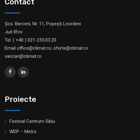
Contact
Șos. Berceni, Nr. 11, Popești Leordeni
Jud Ilfov
Tel. ( +40 ) 021-255.03.20
Email office@climat.ro; oferte@climat.ro
vanzari@climat.ro
Proiecte
Festival Centrum Sibiu
WDP – Metro