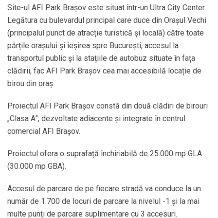
Site-ul AFI Park Brașov este situat într-un Ultra City Center.
Legătura cu bulevardul principal care duce din Orașul Vechi
(principalul punct de atracție turistică și locală) către toate
părțile orașului și ieșirea spre București, accesul la
transportul public și la stațiile de autobuz situate în fața
clădirii, fac AFI Park Brașov
cea mai accesibilă locație de
birou din oraș.
Proiectul AFI Park Brașov constă din două clădiri de birouri
„Clasa A”, dezvoltate adiacente și integrate în centrul
comercial AFI Brașov.
Proiectul ofera o suprafață închiriabilă de 25.000 mp GLA
(30.000 mp GBA).
Accesul de parcare de pe fiecare stradă va conduce la un
număr de 1.700 de locuri de parcare la nivelul -1 și la mai
multe punți de parcare suplimentare cu 3 accesuri.