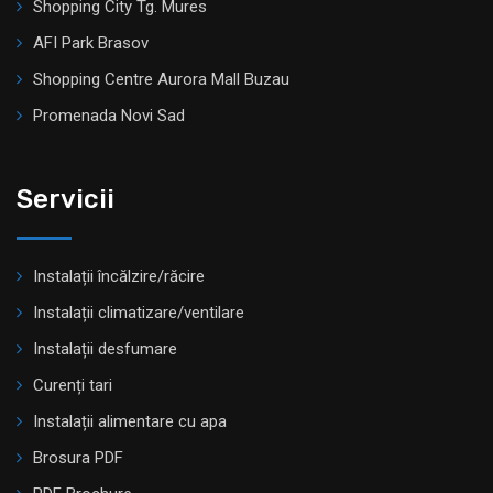
Shopping City Tg. Mures
AFI Park Brasov
Shopping Centre Aurora Mall Buzau
Promenada Novi Sad
Servicii
Instalații încălzire/răcire
Instalații climatizare/ventilare
Instalații desfumare
Curenți tari
Instalații alimentare cu apa
Brosura PDF