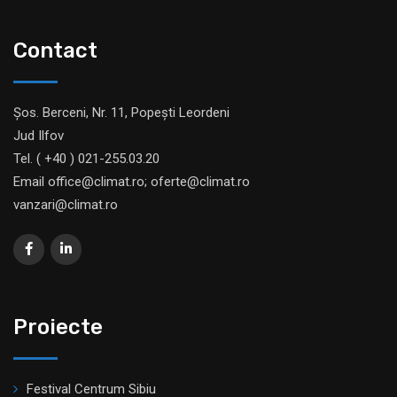
Contact
Șos. Berceni, Nr. 11, Popești Leordeni
Jud Ilfov
Tel. ( +40 ) 021-255.03.20
Email office@climat.ro; oferte@climat.ro
vanzari@climat.ro
Proiecte
Festival Centrum Sibiu