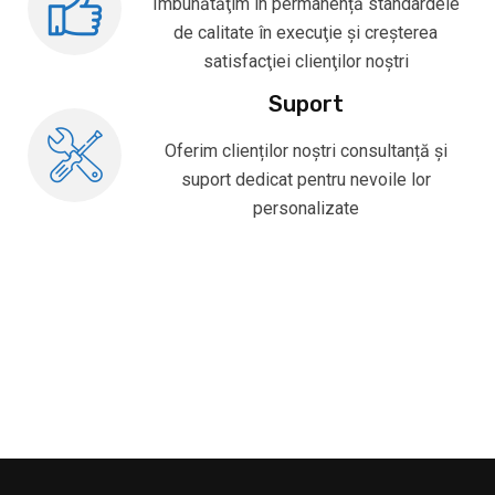
Îmbunătăţim în permanență standardele
de calitate în execuţie și creşterea
satisfacţiei clienţilor noștri
Suport
Oferim clienților noștri consultanță și
suport dedicat pentru nevoile lor
personalizate