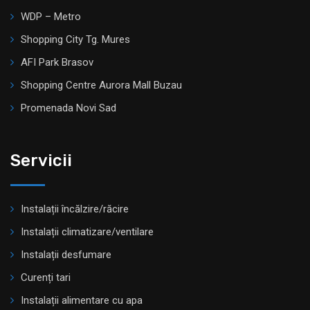
WDP – Metro
Shopping City Tg. Mures
AFI Park Brasov
Shopping Centre Aurora Mall Buzau
Promenada Novi Sad
Servicii
Instalații încălzire/răcire
Instalații climatizare/ventilare
Instalații desfumare
Curenți tari
Instalații alimentare cu apa