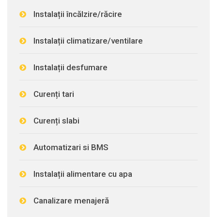
Instalații încălzire/răcire
Instalații climatizare/ventilare
Instalații desfumare
Curenți tari
Curenți slabi
Automatizari si BMS
Instalații alimentare cu apa
Canalizare menajeră