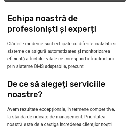
Echipa noastră de
profesioniști și experți
Clădirile moderne sunt echipate cu diferite instalații și
sisteme ce asigură automatizarea și monitorizarea
eficientă a fucțiilor vitale ce corespund infrastructurii
prin sisteme BMS adaptabile, precum:
De ce să alegeți serviciile
noastre?
Avem rezultate excepționale, în termene competitive,
la standarde ridicate de management. Prioritatea
noastră este de a caştiga încrederea clienţilor noştri