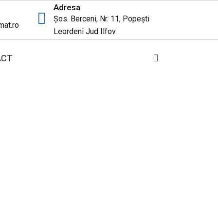
Adresa
Șos. Berceni, Nr. 11, Popești
mat.ro
Leordeni Jud Ilfov
ACT