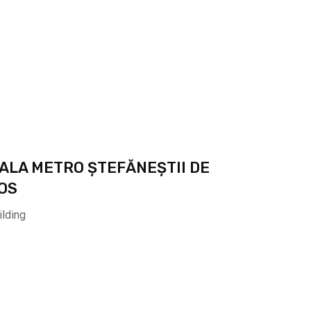
ALA METRO ȘTEFĂNEȘTII DE
OS
ilding