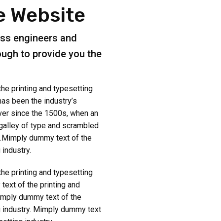
e Website
ass engineers and
ough to provide you the
he printing and typesetting
as been the industry’s
er since the 1500s, when an
 galley of type and scrambled
k.Mimply dummy text of the
 industry.
he printing and typesetting
ext of the printing and
Mimply dummy text of the
g industry. Mimply dummy text