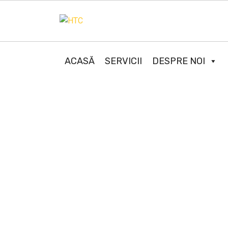
ACASĂ
SERVICII
DESPRE NOI
WE BUILD YOU