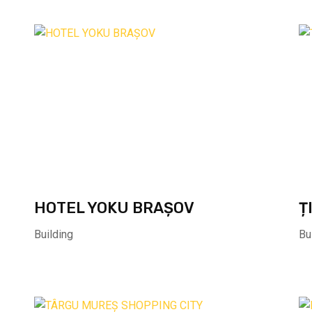
HOTEL YOKU BRAȘOV
Ț
Building
Bu