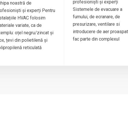
profesioniști și experți
hipa noastră de
Sistemele de evacuare a
ofesioniști și experți Pentru
fumului, de ecranare, de
stalațiile HVAC folosim
presurizare, ventilare si
teriale variate, ca de
introducere de aer proaspat
emplu: oțel negru/zincat și
fac parte din complexul
ox, țevi din polietilenă și
lipropilenă reticulată