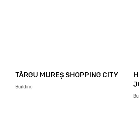
TÂRGU MUREȘ SHOPPING CITY
H
J
Building
Bu