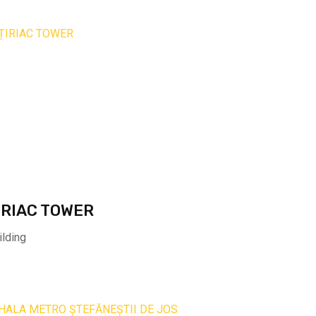
IRIAC TOWER
ilding