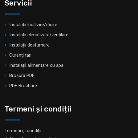
Servicii
Instalații încălzire/răcire
Instalații climatizare/ventilare
Instalații desfumare
Curenți tari
Instalații alimentare cu apa
Brosura PDF
PDF Brochure
Termeni și condiții
Termeni și condiții