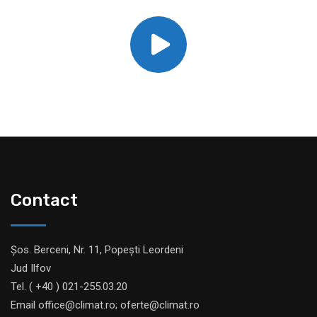
Contact
Șos. Berceni, Nr. 11, Popești Leordeni
Jud Ilfov
Tel. ( +40 ) 021-255.03.20
Email office@climat.ro; oferte@climat.ro