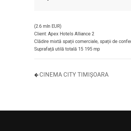
(2.6 mln EUR)
Client: Apex Hotels Alliance 2
Clădire mixtă spații comerciale, spații de conf
Suprafață utilă totală 15 195 mp
CINEMA CITY TIMIȘOARA