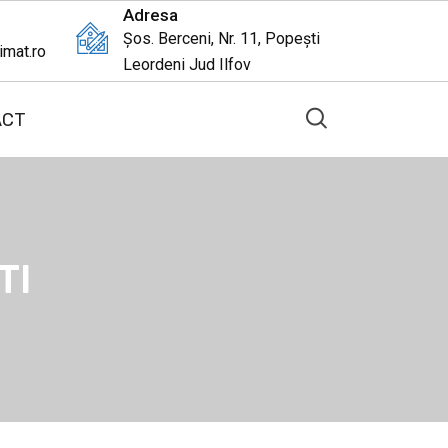
Adresa
Șos. Berceni, Nr. 11, Popești
imat.ro
Leordeni Jud Ilfov
ACT
TI