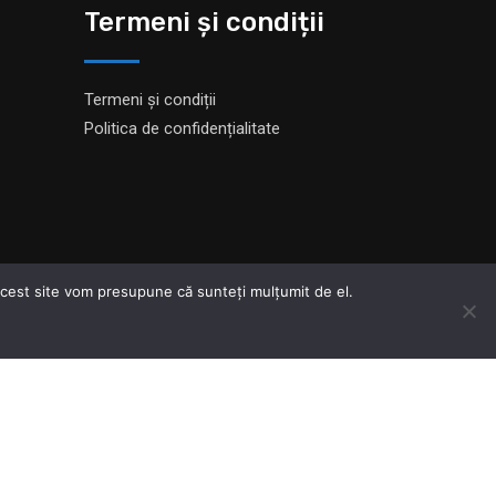
Termeni și condiții
Termeni și condiții
Politica de confidențialitate
 acest site vom presupune că sunteți mulțumit de el.